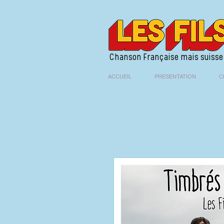
Chanson Française mais suisse
ACCUEIL
PRESENTATION
C