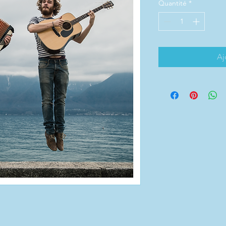
Quantité
*
Aj