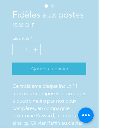
Fidèles aux postes
Prix
15.00 CHF
Quantité
*
Ajouter au panier
Ce troisième disque inclut 11
morceaux composés et arrangés
à quatre mains par nos deux
compères, en compagnie
d'Antoine Passard, à la batterie
ainsi qu’Olivier Raffin au clavier.